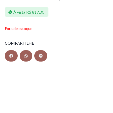
À vista
R$
817,00
Fora de estoque
COMPARTILHE