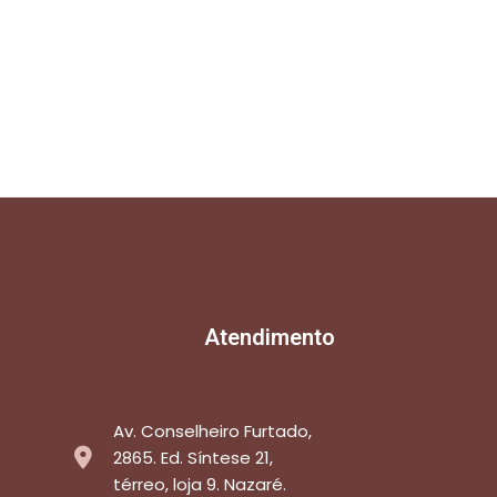
Atendimento
Av. Conselheiro Furtado,
2865. Ed. Síntese 21,
térreo, loja 9. Nazaré.