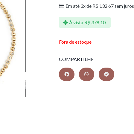
Em até 3x de
R$
132,67
sem juros
À vista
R$
378,10
Fora de estoque
COMPARTILHE