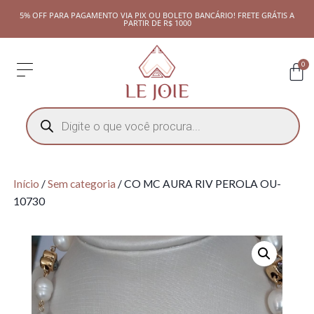
5% OFF PARA PAGAMENTO VIA PIX OU BOLETO BANCÁRIO! FRETE GRÁTIS A
PARTIR DE R$ 1000
0
Início
/
Sem categoria
/ CO MC AURA RIV PEROLA OU-
10730