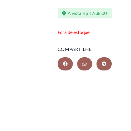
À vista
R$
1.938,00
Fora de estoque
COMPARTILHE