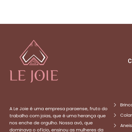
C
Brinc
A Le Joie é uma empresa paraense, fruto do
Cola
trabalho com joias, que é uma herança que
nos enche de orgulho. Nossa avó, que
Aneis
dominava o ofício, ensinou as mulheres da