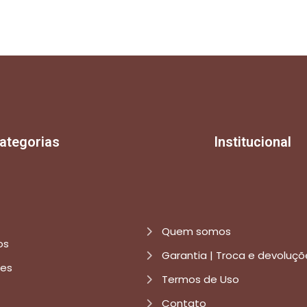
ategorias
Institucional
Quem somos
os
Garantia | Troca e devoluçõ
res
Termos de Uso
Contato