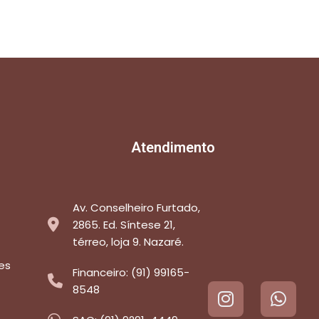
Atendimento
Av. Conselheiro Furtado,
2865. Ed. Síntese 21,
térreo, loja 9. Nazaré.
es
Financeiro: (91) 99165-
8548