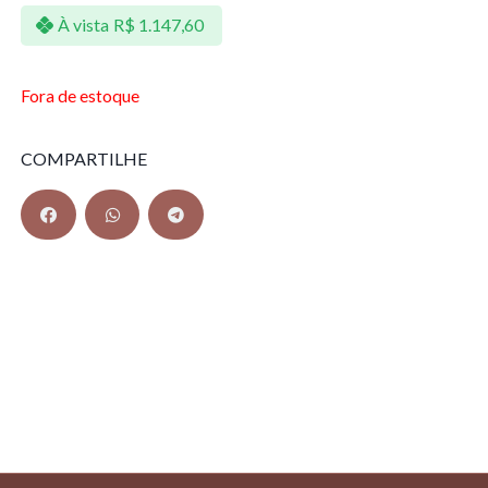
À vista
R$
1.147,60
Fora de estoque
COMPARTILHE