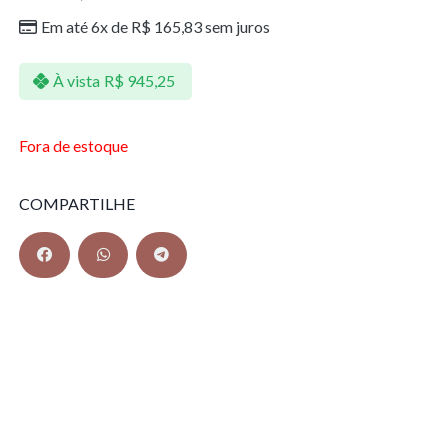
Em até 6x de
R$
165,83
sem juros
À vista
R$
945,25
Fora de estoque
COMPARTILHE