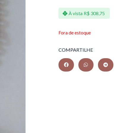
À vista
R$
308,75
Fora de estoque
COMPARTILHE