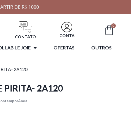
ARTIR DE R$ 1000
0
CONTA
CONTATO
LLAB LE JOIE
OFERTAS
OUTROS
IRITA- 2A120
 PIRITA- 2A120
 contemporÂnea