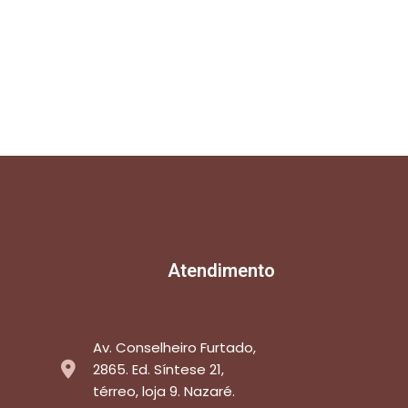
Atendimento
Av. Conselheiro Furtado,
2865. Ed. Síntese 21,
térreo, loja 9. Nazaré.