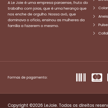
A Le Joie é uma empresa paraense, fruto do
Cola
trabalho com joias, que é uma herança que
nos enche de orgulho. Nossa avó, que
Aneis
dominava o ofício, ensinou as mulheres da
Pulse
família a fazerem o mesmo.
Colla
Formas de pagamento:
Copyright ©2026 LeJoie. Todos os direitos reser