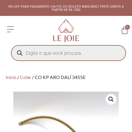
5% OFF PARA PAGAMENTO VIA PIX OU BOLETO BANCÁRIO! FRETE GRÁTIS A
PARTIR DE R$ 1000
0
Início
/
Colar
/ CO KP ARO DALÍ 3455E