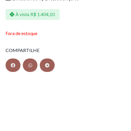
À vista
R$
1.404,10
Fora de estoque
COMPARTILHE