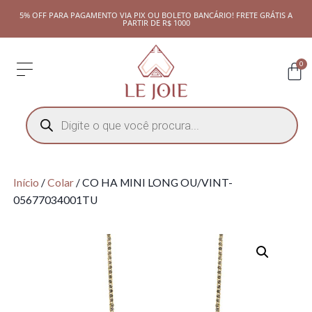
5% OFF PARA PAGAMENTO VIA PIX OU BOLETO BANCÁRIO! FRETE GRÁTIS A
PARTIR DE R$ 1000
0
Início
/
Colar
/ CO HA MINI LONG OU/VINT-
05677034001TU