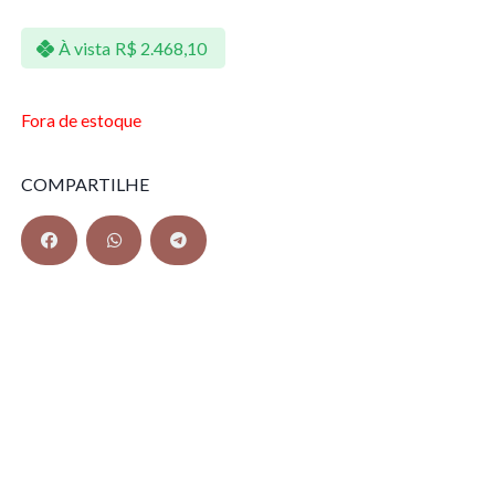
À vista
R$
2.468,10
Fora de estoque
COMPARTILHE