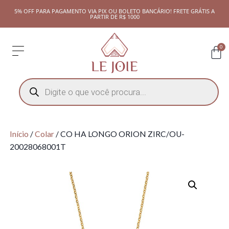
5% OFF PARA PAGAMENTO VIA PIX OU BOLETO BANCÁRIO! FRETE GRÁTIS A
PARTIR DE R$ 1000
0
Início
/
Colar
/ CO HA LONGO ORION ZIRC/OU-
20028068001T