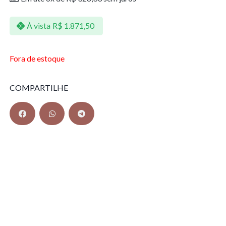
À vista
R$
1.871,50
Fora de estoque
COMPARTILHE