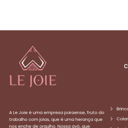
C
Brinc
A Le Joie é uma empresa paraense, fruto do
Cola
trabalho com joias, que é uma herança que
nos enche de orgulho. Nossa avó, que