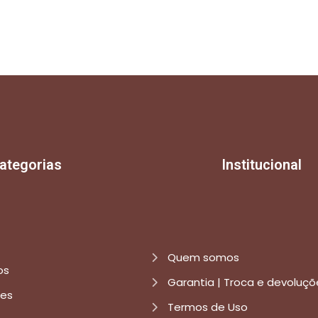
ategorias
Institucional
Quem somos
os
Garantia | Troca e devoluçõ
res
Termos de Uso