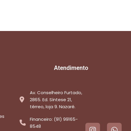
Atendimento
Av. Conselheiro Furtado,
2865. Ed. Síntese 21,
térreo, loja 9. Nazaré.
es
Financeiro: (91) 99165-
8548