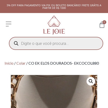
5% OFF PARA PAGAMENTO VIA PIX OU BOLETO BANCÁRIO! FRETE GRÁTIS A
PARTIR DE R$ 1000
0
Início
/
Colar
/ CO EK ELOS DOURADOS- EKCOCOL880