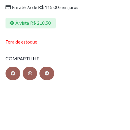
Em até 2x de
R$
115,00
sem juros
À vista
R$
218,50
Fora de estoque
COMPARTILHE