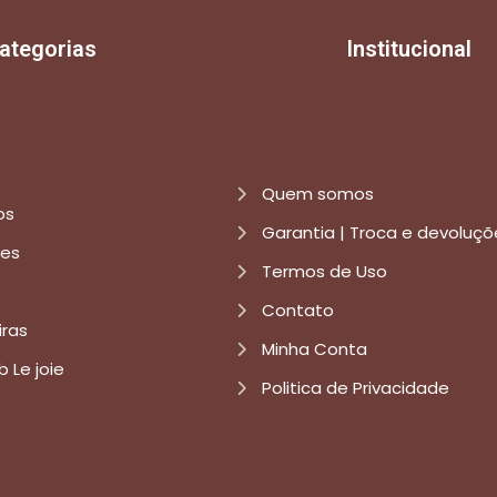
ategorias
Institucional
Quem somos
os
Garantia | Troca e devoluçõ
res
Termos de Uso
Contato
iras
Minha Conta
b Le joie
Politica de Privacidade