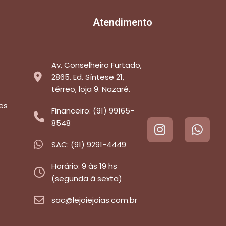
Atendimento
Av. Conselheiro Furtado,
2865. Ed. Síntese 21,
térreo, loja 9. Nazaré.
es
Financeiro: (91) 99165-
8548
SAC: (91) 9291-4449
Horário: 9 às 19 hs
(segunda à sexta)
sac@lejoiejoias.com.br