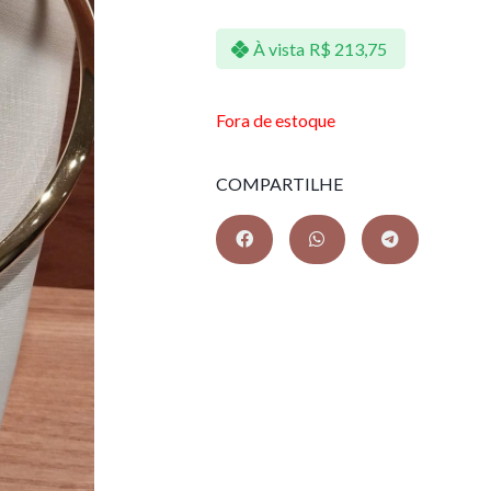
À vista
R$
213,75
Fora de estoque
COMPARTILHE