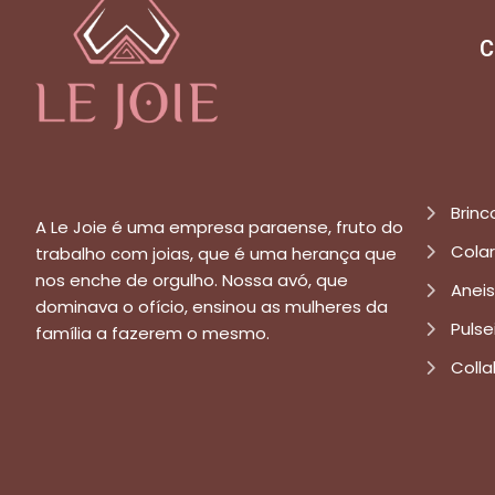
C
Brinc
A Le Joie é uma empresa paraense, fruto do
Cola
trabalho com joias, que é uma herança que
nos enche de orgulho. Nossa avó, que
Aneis
dominava o ofício, ensinou as mulheres da
Pulse
família a fazerem o mesmo.
Colla