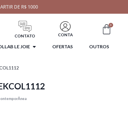
ARTIR DE R$ 1000
0
CONTA
CONTATO
LLAB LE JOIE
OFERTAS
OUTROS
KCOL1112
 EKCOL1112
 contemporÂnea