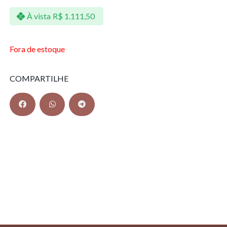
À vista
R$
1.111,50
Fora de estoque
COMPARTILHE