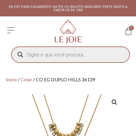
5% OFF PARA PAGAMENTO VIA PIX OU BOLETO BANCÁRIO! FRETE GRÁTIS A
PARTIR DE R$ 1000
0
Início
/
Colar
/ CO EG DUPLO HILLS 36139