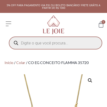
5% OFF PARA PAGAMENTO VIA PIX OU BOLETO BANCÁRIO! FRETE GRÁTIS A
PARTIR DE R$ 1000
0
Início
/
Colar
/ CO EG CONCEITO FLAMMA 35720