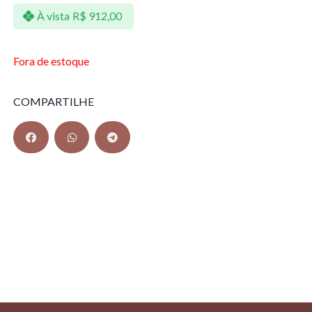
À vista
R$
912,00
Fora de estoque
COMPARTILHE