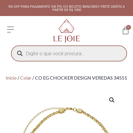
5% OFF PARA PAGAMENTO VIA PIX OU BOLETO BANCÁRIO! FRETE GRÁTIS A
PARTIR DE R$ 1000
0
Início
/
Colar
/ CO EG CHOCKER DESIGN VEREDAS 34551