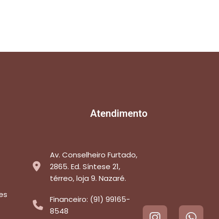
Atendimento
Av. Conselheiro Furtado,
2865. Ed. Síntese 21,
térreo, loja 9. Nazaré.
es
Financeiro: (91) 99165-
8548