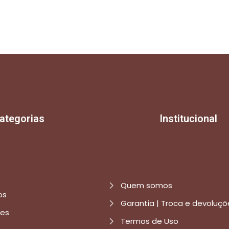
ategorias
Institucional
Quem somos
os
Garantia | Troca e devoluçõ
res
Termos de Uso