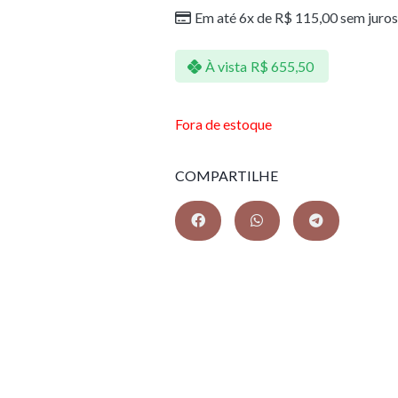
Em até 6x de
R$
115,00
sem juros
À vista
R$
655,50
Fora de estoque
COMPARTILHE