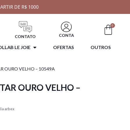
ARTIR DE R$ 1000
0
CONTA
CONTATO
LLAB LE JOIE
OFERTAS
OUTROS
AR OURO VELHO – 10549A
STAR OURO VELHO –
ia arbex