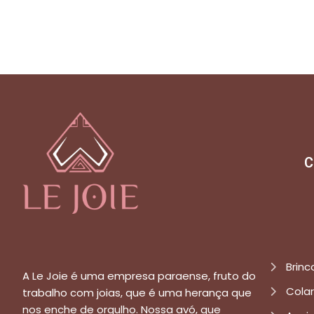
C
Brinc
A Le Joie é uma empresa paraense, fruto do
Cola
trabalho com joias, que é uma herança que
nos enche de orgulho. Nossa avó, que