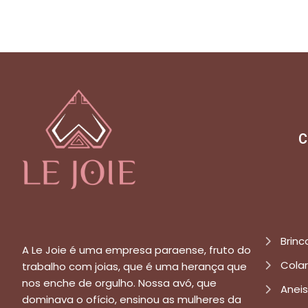
C
Brinc
A Le Joie é uma empresa paraense, fruto do
Cola
trabalho com joias, que é uma herança que
nos enche de orgulho. Nossa avó, que
Aneis
dominava o ofício, ensinou as mulheres da