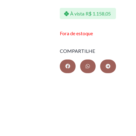
À vista
R$
1.158,05
Fora de estoque
COMPARTILHE