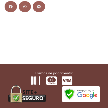
Formas de pagamento: