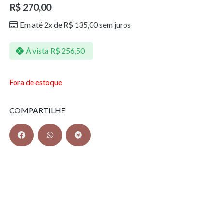
R$
270,00
Em até 2x de
R$
135,00
sem juros
À vista
R$
256,50
Fora de estoque
COMPARTILHE