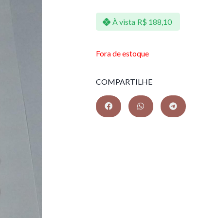
À vista
R$
188,10
Fora de estoque
COMPARTILHE