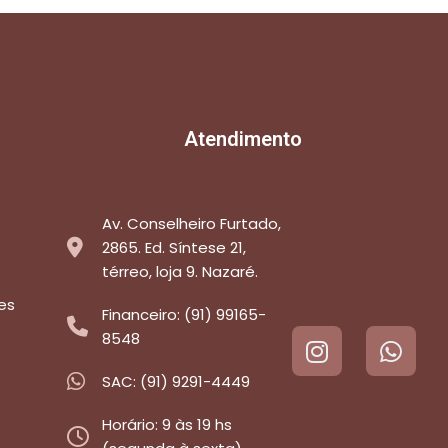
Atendimento
Av. Conselheiro Furtado,
2865. Ed. Síntese 21,
térreo, loja 9. Nazaré.
es
Financeiro: (91) 99165-
8548
SAC: (91) 9291-4449
Horário: 9 às 19 hs