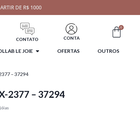
ARTIR DE R$ 1000
0
CONTA
CONTATO
LLAB LE JOIE
OFERTAS
OUTROS
2377 – 37294
X-2377 – 37294
jóias