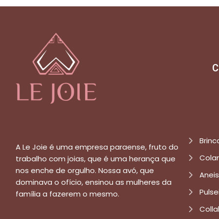
C
Brinc
A Le Joie é uma empresa paraense, fruto do
Cola
trabalho com joias, que é uma herança que
nos enche de orgulho. Nossa avó, que
Aneis
dominava o ofício, ensinou as mulheres da
Pulse
família a fazerem o mesmo.
Colla