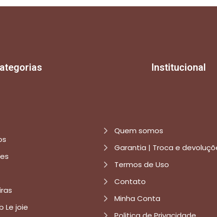
ategorias
Institucional
Quem somos
os
Garantia | Troca e devoluçõ
res
Termos de Uso
Contato
iras
Minha Conta
b Le joie
Politica de Privacidade