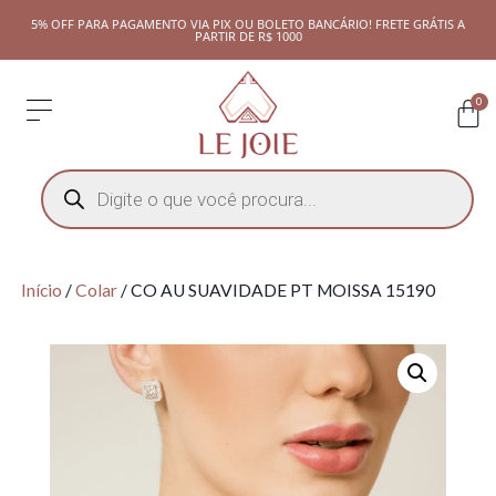
5% OFF PARA PAGAMENTO VIA PIX OU BOLETO BANCÁRIO! FRETE GRÁTIS A
PARTIR DE R$ 1000
0
Início
/
Colar
/ CO AU SUAVIDADE PT MOISSA 15190