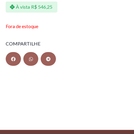
À vista
R$
546,25
Fora de estoque
COMPARTILHE