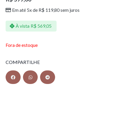
Em até 5x de
R$
119,80
sem juros
À vista
R$
569,05
Fora de estoque
COMPARTILHE