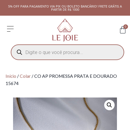
5% OFF PARA PAGAMENTO VIA PIX OU BOLETO BANCÁRIO! FRETE GRÁTIS A
PARTIR DE R$ 1000
0
Início
/
Colar
/ CO AP PROMESSA PRATA E DOURADO
15674