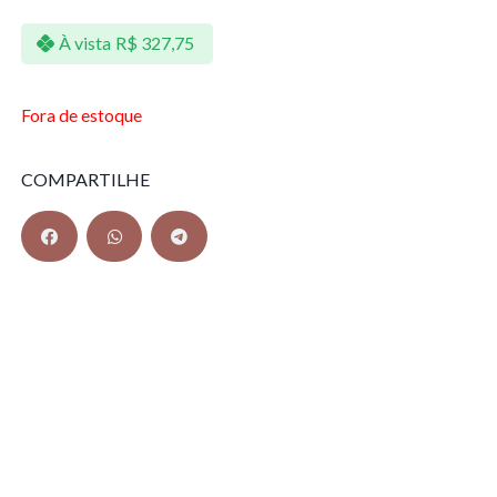
À vista
R$
327,75
Fora de estoque
COMPARTILHE