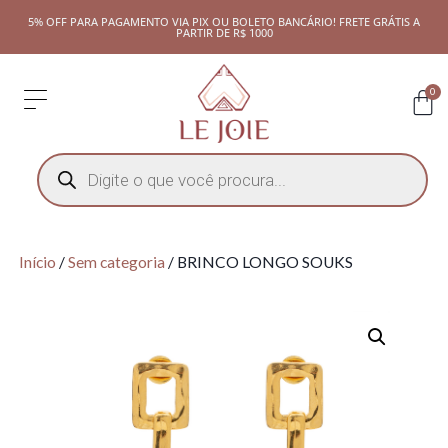
5% OFF PARA PAGAMENTO VIA PIX OU BOLETO BANCÁRIO! FRETE GRÁTIS A
PARTIR DE R$ 1000
0
Início
/
Sem categoria
/ BRINCO LONGO SOUKS