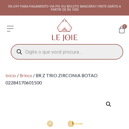
5% OFF PARA PAGAMENTO VIA PIX OU BOLETO BANCÁRIO! FRETE GRÁTIS A
PARTIR DE R$ 1000
0
Início
/
Brinco
/ BR Z TRIO ZIRCONIA BOTAO
02284170601500