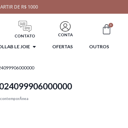
ARTIR DE R$ 1000
0
CONTA
CONTATO
LLAB LE JOIE
OFERTAS
OUTROS
24099906000000
 024099906000000
a contemporÂnea