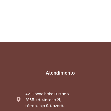
Atendimento
Av. Conselheiro Furtado,
2865. Ed. Síntese 21,
térreo, loja 9. Nazaré.