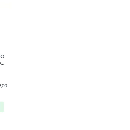
DO
O
,00