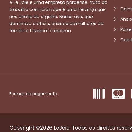
A Le Joie é uma empresa paraense, fruto do
Cola
trabalho com joias, que é uma herança que
nos enche de orgulho. Nossa avó, que
Aneis
dominava o ofício, ensinou as mulheres da
Pulse
família a fazerem o mesmo.
Colla
Formas de pagamento:
Copyright ©2026 LeJoie. Todos os direitos reser