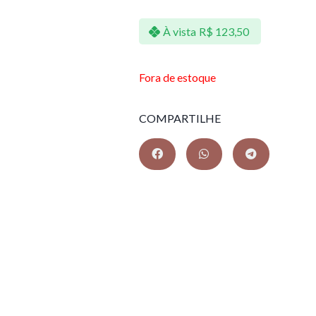
À vista
R$
123,50
Fora de estoque
COMPARTILHE