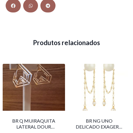
Produtos relacionados
BR Q MUIRAQUITA
BR NG UNO
LATERAL DOUR
DELICADO EXAGERO
LR001
DOU/PERO 1785611F