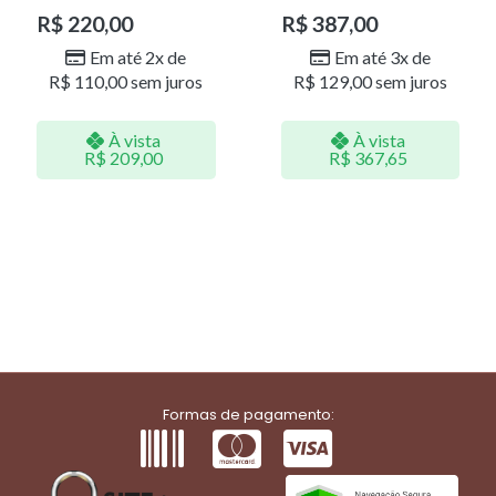
R$
220,00
R$
387,00
Em até 2x de
Em até 3x de
R$
110,00
sem juros
R$
129,00
sem juros
À vista
À vista
R$
209,00
R$
367,65
Formas de pagamento: