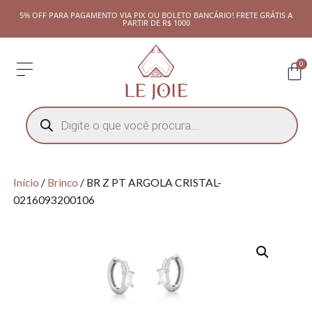
5% OFF PARA PAGAMENTO VIA PIX OU BOLETO BANCÁRIO! FRETE GRÁTIS A
PARTIR DE R$ 1000
0
Início
/
Brinco
/ BR Z PT ARGOLA CRISTAL-
0216093200106