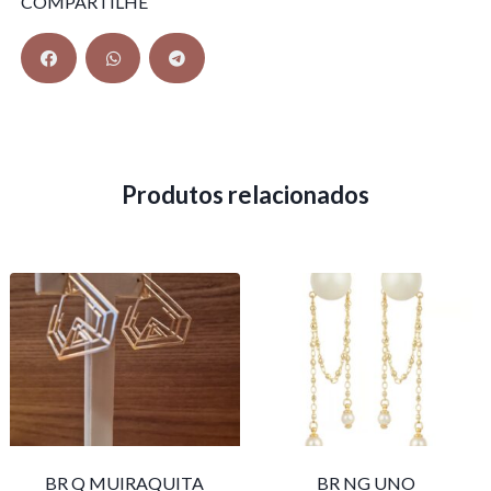
COMPARTILHE
Produtos relacionados
BR Q MUIRAQUITA
BR NG UNO