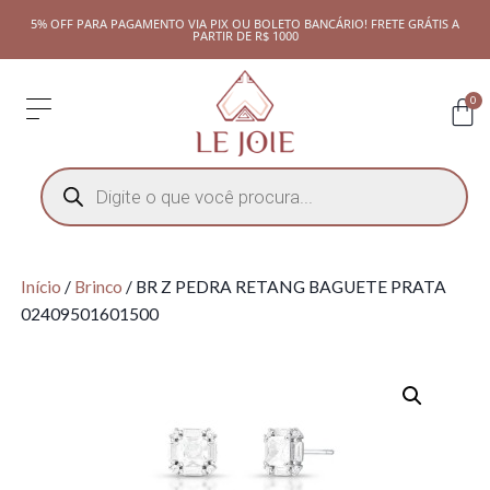
5% OFF PARA PAGAMENTO VIA PIX OU BOLETO BANCÁRIO! FRETE GRÁTIS A
PARTIR DE R$ 1000
0
Início
/
Brinco
/ BR Z PEDRA RETANG BAGUETE PRATA
02409501601500