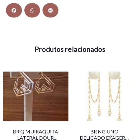
Produtos relacionados
BR Q MUIRAQUITA
BR NG UNO
LATERAL DOUR
DELICADO EXAGERO