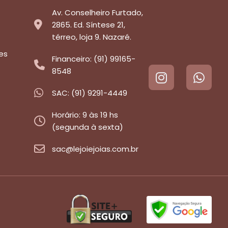
Av. Conselheiro Furtado,
2865. Ed. Síntese 21,
térreo, loja 9. Nazaré.
es
Financeiro: (91) 99165-
8548
SAC: (91) 9291-4449
Horário: 9 às 19 hs
(segunda à sexta)
sac@lejoiejoias.com.br