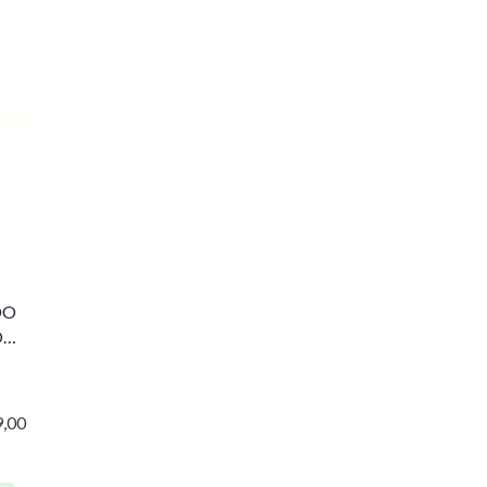
DO
O
,00