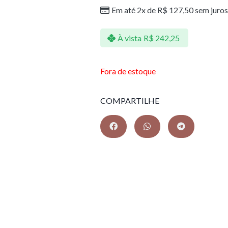
Em até 2x de
R$
127,50
sem juros
À vista
R$
242,25
Fora de estoque
COMPARTILHE