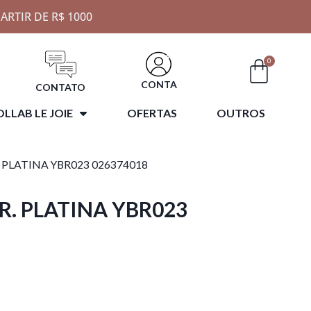
ARTIR DE R$ 1000
0
CONTA
CONTATO
LLAB LE JOIE
OFERTAS
OUTROS
 PLATINA YBR023 026374018
R. PLATINA YBR023