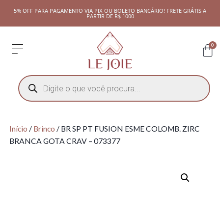
5% OFF PARA PAGAMENTO VIA PIX OU BOLETO BANCÁRIO! FRETE GRÁTIS A
PARTIR DE R$ 1000
0
Início
/
Brinco
/ BR SP PT FUSION ESME COLOMB. ZIRC
BRANCA GOTA CRAV – 073377