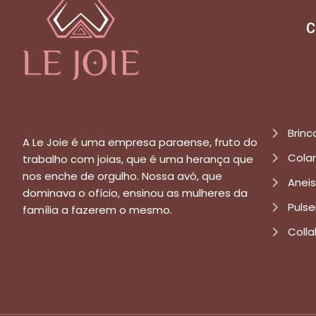
C
Brinc
A Le Joie é uma empresa paraense, fruto do
Cola
trabalho com joias, que é uma herança que
nos enche de orgulho. Nossa avó, que
Aneis
dominava o ofício, ensinou as mulheres da
Pulse
família a fazerem o mesmo.
Colla