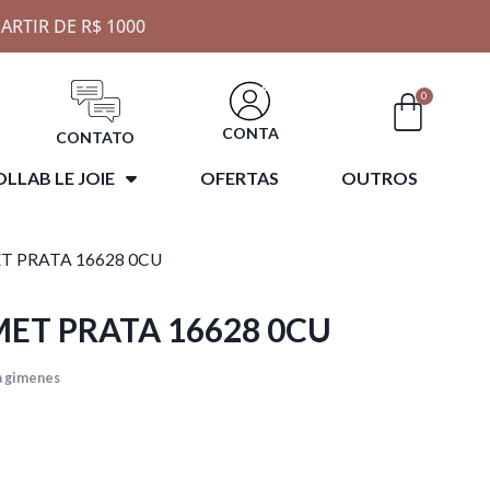
ARTIR DE R$ 1000
0
CONTA
CONTATO
LLAB LE JOIE
OFERTAS
OUTROS
ET PRATA 16628 0CU
MET PRATA 16628 0CU
a gimenes