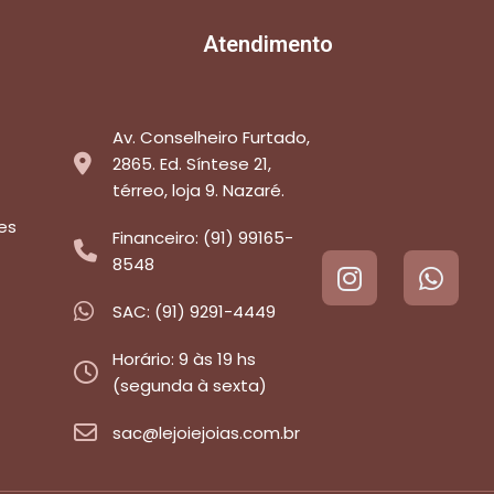
Atendimento
Av. Conselheiro Furtado,
2865. Ed. Síntese 21,
térreo, loja 9. Nazaré.
es
Financeiro: (91) 99165-
8548
SAC: (91) 9291-4449
Horário: 9 às 19 hs
(segunda à sexta)
sac@lejoiejoias.com.br