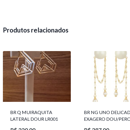
Produtos relacionados
BR Q MUIRAQUITA
BR NG UNO DELICA
LATERAL DOUR LR001
EXAGERO DOU/PER
1785611F