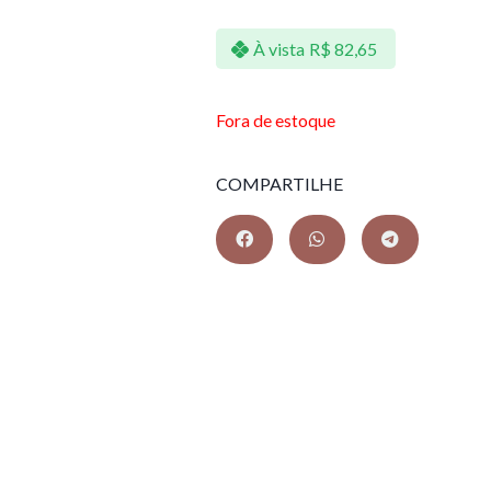
À vista
R$
82,65
Fora de estoque
COMPARTILHE