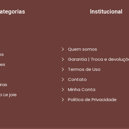
ategorias
Institucional
Quem somos
os
Garantia | Troca e devoluçõ
res
Termos de Uso
Contato
iras
Minha Conta
b Le joie
Politica de Privacidade