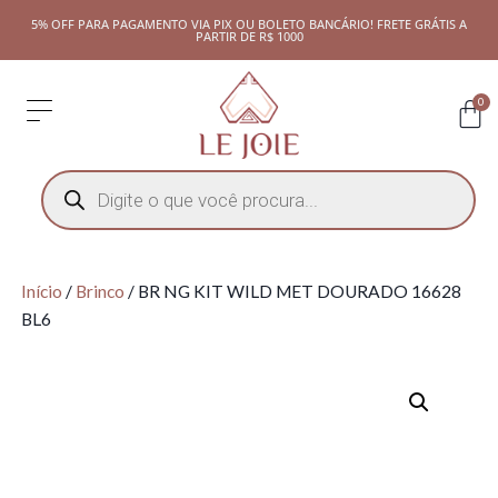
5% OFF PARA PAGAMENTO VIA PIX OU BOLETO BANCÁRIO! FRETE GRÁTIS A
PARTIR DE R$ 1000
0
Início
/
Brinco
/ BR NG KIT WILD MET DOURADO 16628
BL6