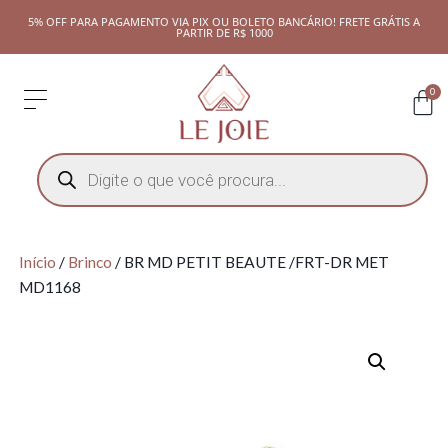
5% OFF PARA PAGAMENTO VIA PIX OU BOLETO BANCÁRIO! FRETE GRÁTIS A
PARTIR DE R$ 1000
0
Início
/
Brinco
/ BR MD PETIT BEAUTE /FRT-DR MET
MD1168