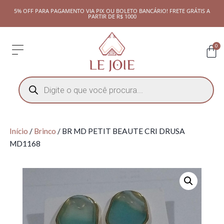
5% OFF PARA PAGAMENTO VIA PIX OU BOLETO BANCÁRIO! FRETE GRÁTIS A
PARTIR DE R$ 1000
0
Início
/
Brinco
/ BR MD PETIT BEAUTE CRI DRUSA
MD1168