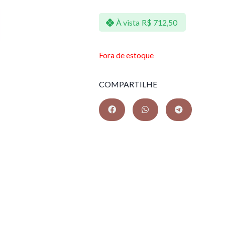
À vista
R$
712,50
Fora de estoque
COMPARTILHE