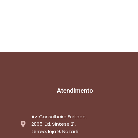
Atendimento
Av. Conselheiro Furtado,
2865. Ed. Síntese 21,
térreo, loja 9. Nazaré.