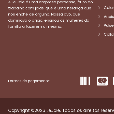
A Le Joie é uma empresa paraense, fruto do
Cola
trabalho com joias, que é uma herança que
nos enche de orgulho. Nossa avó, que
Aneis
dominava o ofício, ensinou as mulheres da
Pulse
família a fazerem o mesmo.
Colla
Formas de pagamento:
Copyright ©2026 LeJoie. Todos os direitos reser