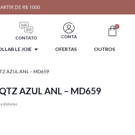
ARTIR DE R$ 1000
0
CONTA
CONTATO
LLAB LE JOIE
OFERTAS
OUTROS
TZ AZUL ANL – MD659
QTZ AZUL ANL – MD659
a dolores