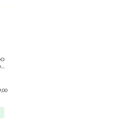
DO
O
,00