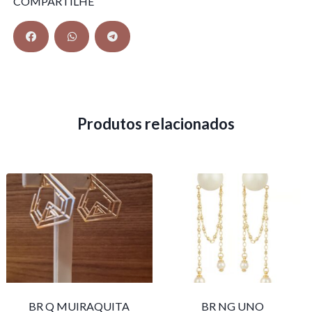
COMPARTILHE
Produtos relacionados
BR Q MUIRAQUITA
BR NG UNO