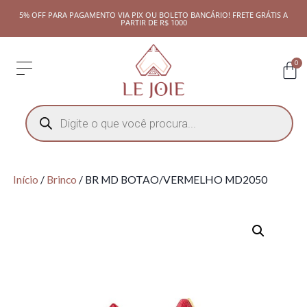
5% OFF PARA PAGAMENTO VIA PIX OU BOLETO BANCÁRIO! FRETE GRÁTIS A
PARTIR DE R$ 1000
0
Início
/
Brinco
/ BR MD BOTAO/VERMELHO MD2050