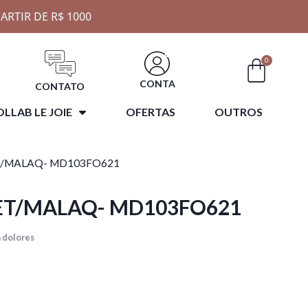
ARTIR DE R$ 1000
0
CONTA
CONTATO
LLAB LE JOIE
OFERTAS
OUTROS
T/MALAQ- MD103FO621
ET/MALAQ- MD103FO621
 dolores