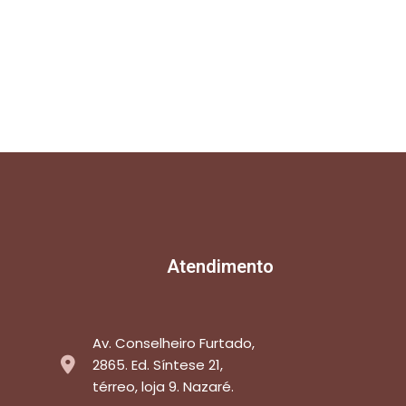
Atendimento
Av. Conselheiro Furtado,
2865. Ed. Síntese 21,
térreo, loja 9. Nazaré.