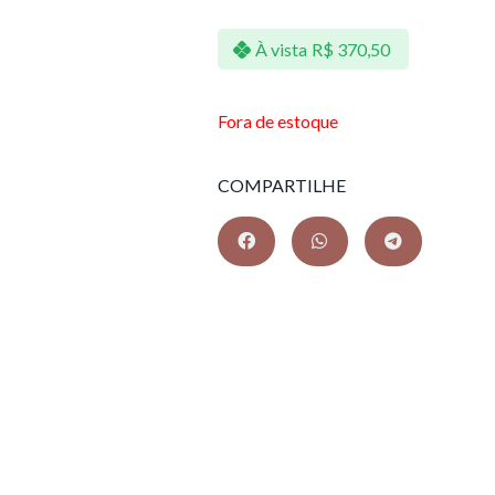
À vista
R$
370,50
Fora de estoque
COMPARTILHE