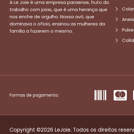
A Le Joie é uma empresa paraense, fruto do
Cola
trabalho com joias, que é uma herança que
nos enche de orgulho. Nossa avó, que
Aneis
dominava o ofício, ensinou as mulheres da
Pulse
família a fazerem o mesmo.
Colla
Formas de pagamento:
Copyright ©2026 LeJoie. Todos os direitos reser