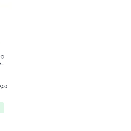
DO
O
,00