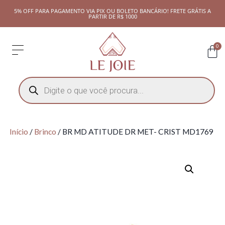
5% OFF PARA PAGAMENTO VIA PIX OU BOLETO BANCÁRIO! FRETE GRÁTIS A
PARTIR DE R$ 1000
0
Início
/
Brinco
/ BR MD ATITUDE DR MET- CRIST MD1769