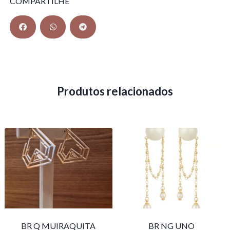
COMPARTILHE
Produtos relacionados
BR Q MUIRAQUITA
BR NG UNO