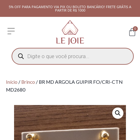
5% OFF PARA PAGAMENTO VIA PIX OU BOLETO BANCÁRIO! FRETE GRÁTIS A
PARTIR DE R$ 1000
0
Início
/
Brinco
/ BR MD ARGOLA GUIPIR FO/CRI-CTN
MD2680