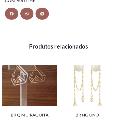
COMPARTILHE
Produtos relacionados
BR Q MUIRAQUITA
BR NG UNO