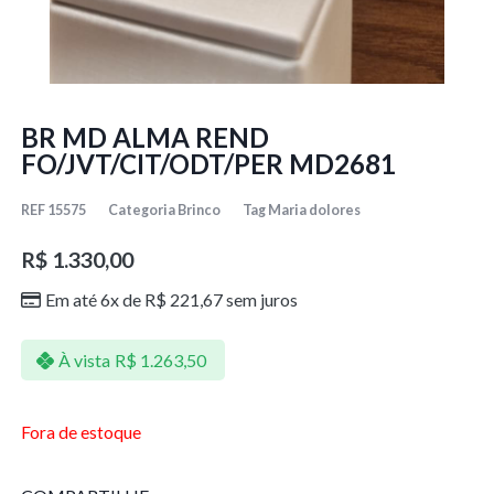
BR MD ALMA REND
FO/JVT/CIT/ODT/PER MD2681
REF
15575
Categoria
Brinco
Tag
Maria dolores
R$
1.330,00
Em até 6x de
R$
221,67
sem juros
À vista
R$
1.263,50
Fora de estoque