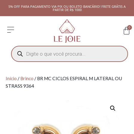
5% OFF PARA PAGAMENTO VIA PIX OU BOLETO BANCÁRIO! FRETE GRÁTIS A
PARTIR DE R$ 1000
0
Início
/
Brinco
/ BR MC CICLOS ESPIRAL M LATERAL OU
STRASS 9364