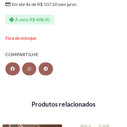
Em até 4x de
R$
107,50
sem juros
À vista
R$
408,50
Fora de estoque
COMPARTILHE
Produtos relacionados