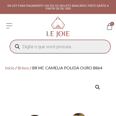
5% OFF PARA PAGAMENTO VIA PIX OU BOLETO BANCÁRIO! FRETE GRÁTIS A
PARTIR DE R$ 1000
0
Início
/
Brinco
/ BR MC CAMELIA POLIDA OURO 8864