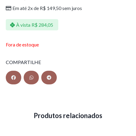
Em até 2x de
R$
149,50
sem juros
À vista
R$
284,05
Fora de estoque
COMPARTILHE
Produtos relacionados