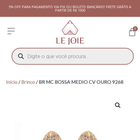
5% OFF PARA PAGAMENTO VIA PIX OU BOLETO BANCÁRIO! FRETE GRÁTIS A
PARTIR DE R$ 1000
0
Início
/
Brinco
/ BR MC BOSSA MEDIO CV OURO 9268