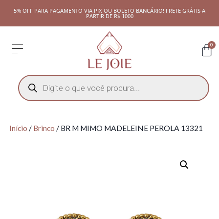
5% OFF PARA PAGAMENTO VIA PIX OU BOLETO BANCÁRIO! FRETE GRÁTIS A
PARTIR DE R$ 1000
0
Início
/
Brinco
/ BR M MIMO MADELEINE PEROLA 13321