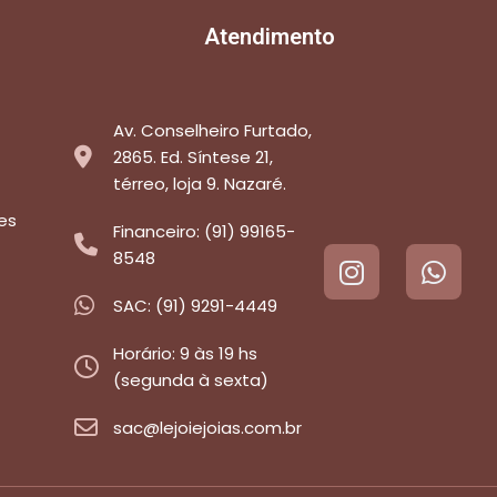
Atendimento
Av. Conselheiro Furtado,
2865. Ed. Síntese 21,
térreo, loja 9. Nazaré.
es
Financeiro: (91) 99165-
8548
SAC: (91) 9291-4449
Horário: 9 às 19 hs
(segunda à sexta)
sac@lejoiejoias.com.br