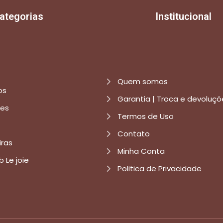
ategorias
Institucional
Quem somos
os
Garantia | Troca e devoluçõ
res
Termos de Uso
Contato
iras
Minha Conta
b Le joie
Politica de Privacidade