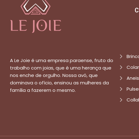
C
Brinc
A Le Joie é uma empresa paraense, fruto do
Cola
trabalho com joias, que é uma herança que
nos enche de orgulho. Nossa avó, que
Aneis
dominava o ofício, ensinou as mulheres da
Pulse
família a fazerem o mesmo.
Colla