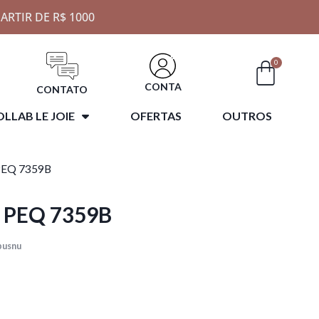
ARTIR DE R$ 1000
0
CONTA
CONTATO
LLAB LE JOIE
OFERTAS
OUTROS
PEQ 7359B
 PEQ 7359B
pusnu