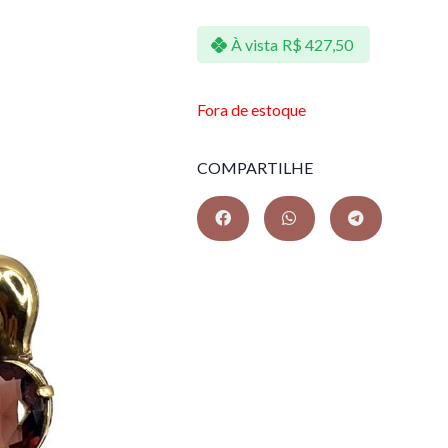
À vista
R$
427,50
Fora de estoque
COMPARTILHE